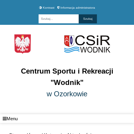
Kontrast
Informacja administratora
Fraza
Centrum Sportu i Rekreacji
"Wodnik"
w Ozorkowie
Menu