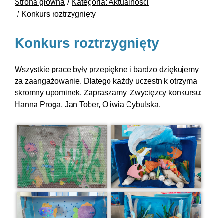
Strona główna
Kategoria: Aktualności
Konkurs roztrzygnięty
Konkurs roztrzygnięty
Wszystkie prace były przepiękne i bardzo dziękujemy
za zaangażowanie. Dlatego każdy uczestnik otrzyma
skromny upominek. Zapraszamy. Zwycięzcy konkursu:
Hanna Proga, Jan Tober, Oliwia Cybulska.