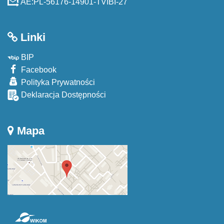
AE:PL-56176-14901-TVIBI-27
Linki
BIP
Facebook
Polityka Prywatności
Deklaracja Dostępności
Mapa