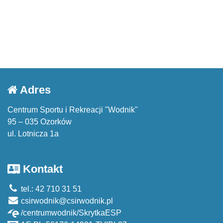
Adres
Centrum Sportu i Rekreacji "Wodnik"
95 – 035 Ozorków
ul. Lotnicza 1a
Kontakt
tel.: 42 710 31 51
csirwodnik@csirwodnik.pl
/centrumwodnik/SkrytkaESP