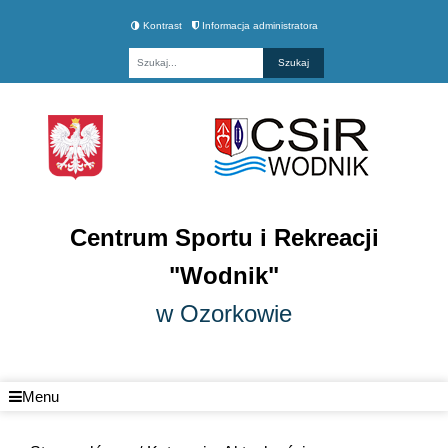
Kontrast
Informacja administratora
Fraza
Centrum Sportu i Rekreacji
"Wodnik"
w Ozorkowie
Menu