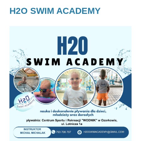
H2O SWIM ACADEMY