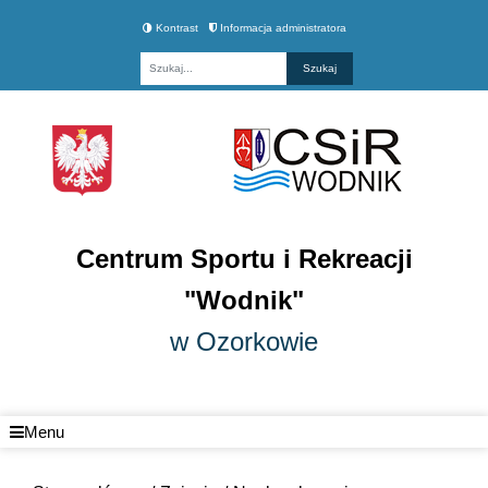
Kontrast
Informacja administratora
Fraza
Centrum Sportu i Rekreacji
"Wodnik"
w Ozorkowie
Menu