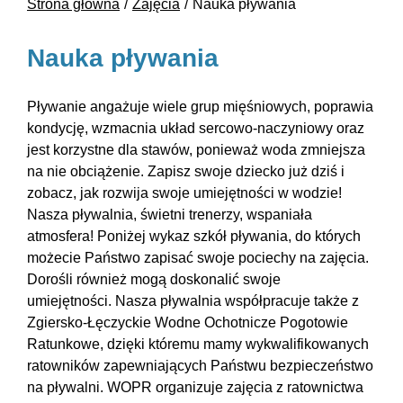
Strona główna
Zajęcia
Nauka pływania
Nauka pływania
Pływanie angażuje wiele grup mięśniowych, poprawia
kondycję, wzmacnia układ sercowo-naczyniowy oraz
jest korzystne dla stawów, ponieważ woda zmniejsza
na nie obciążenie. Zapisz swoje dziecko już dziś i
zobacz, jak rozwija swoje umiejętności w wodzie!
Nasza pływalnia, świetni trenerzy, wspaniała
atmosfera! Poniżej wykaz szkół pływania, do których
możecie Państwo zapisać swoje pociechy na zajęcia.
Dorośli również mogą doskonalić swoje
umiejętności.
Nasza pływalnia współpracuje także z
Zgiersko-Łęczyckie Wodne Ochotnicze Pogotowie
Ratunkowe
, dzięki któremu mamy wykwalifikowanych
ratowników zapewniających Państwu bezpieczeństwo
na pływalni. WOPR organizuje zajęcia z ratownictwa