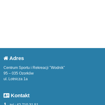
Adres
Centrum Sportu i Rekreacji "Wodnik"
95 – 035 Ozorków
ul. Lotnicza 1a
Kontakt
tel.: 42 710 31 51