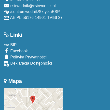
csirwodnik@csirwodnik.pl
/centrumwodnik/SkrytkaESP
AE:PL-56176-14901-TVIBI-27
Linki
BIP
Facebook
Polityka Prywatności
Deklaracja Dostępności
Mapa