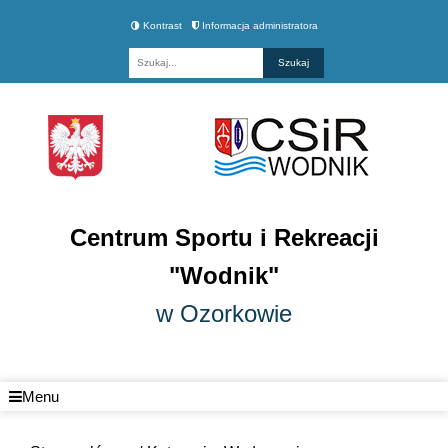
Kontrast
Informacja administratora
Fraza
Centrum Sportu i Rekreacji
"Wodnik"
w Ozorkowie
Menu