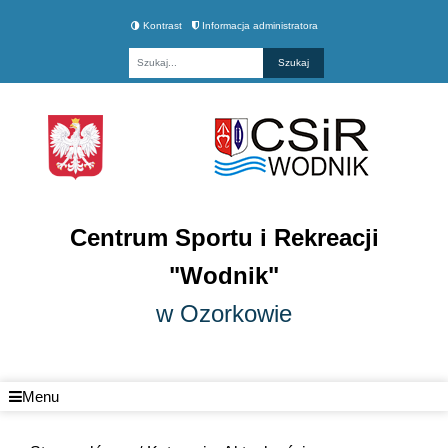
Kontrast
Informacja administratora
Fraza
Centrum Sportu i Rekreacji
"Wodnik"
w Ozorkowie
Menu