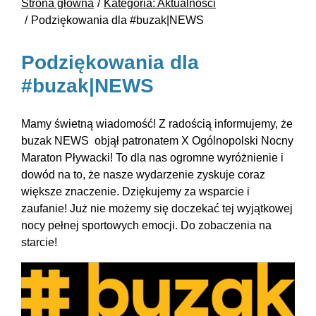
Strona główna
Kategoria: Aktualności
Podziękowania dla #buzak|NEWS
Podziękowania dla
#buzak|NEWS
Mamy świetną wiadomość! Z radością informujemy, że
buzak NEWS objął patronatem X Ogólnopolski Nocny
Maraton Pływacki! To dla nas ogromne wyróżnienie i
dowód na to, że nasze wydarzenie zyskuje coraz
większe znaczenie. Dziękujemy za wsparcie i
zaufanie! Już nie możemy się doczekać tej wyjątkowej
nocy pełnej sportowych emocji. Do zobaczenia na
starcie!