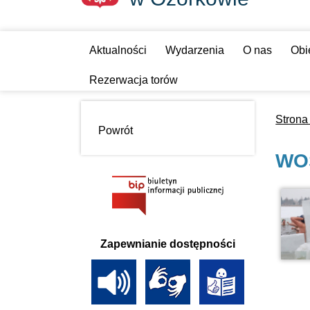
Aktualności
Wydarzenia
O nas
Obi
Rezerwacja torów
Strona
Powrót
WOŚ
Zapewnianie dostępności