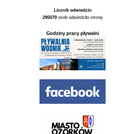
Licznik odwiedzin
295070
osób odwiedziło stronę
Godziny pracy pływalni