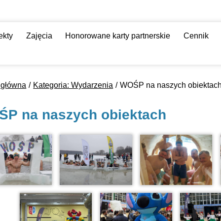
ekty
Zajęcia
Honorowane karty partnerskie
Cennik
 główna
Kategoria: Wydarzenia
WOŚP na naszych obiektac
P na naszych obiektach